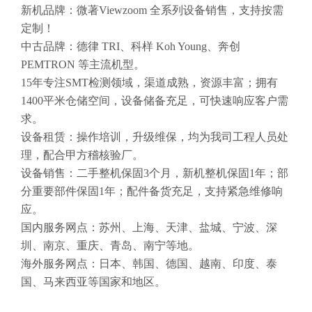
新机品牌：微著Viewzoom 全系列设备销售，支持按需
定制！
中古品牌：德律 TRI、科样 Koh Young、奔创
PEMTRON 等主流机型。
15年专注SMT检测领域，渠道成熟，资源丰富；拥有
1400平米仓储空间，设备储备充足，可快速响应客户需
求。
设备租赁：操作培训，升级维保，均为我司工程人员处
理，配合甲方稽核验厂。
设备销售：二手整机保固3个月，新机整机保固1年；部
分重要部件保固1年；配件备货充足，支持紧急维修响
应。
国内服务网点：苏州、上海、天津、盐城、宁波、深
圳、南京、重庆、青岛、南宁等地。
海外服务网点：日本、韩国、德国、越南、印度、泰
国、马来西亚等国家和地区。