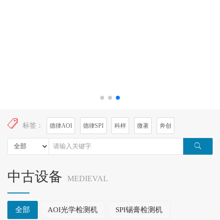
标签：
德律AOI
德律SPI
科样
微著
奔创
中古设备
MEDIEVAL
全部
AOI光学检测机
SPI锡膏检测机