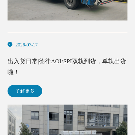
2026-07-17
出入货日常|德律AOI/SPI双轨到货，单轨出货
啦！
了解更多