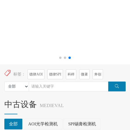
标签：
德律AOI
德律SPI
科样
微著
奔创
中古设备
MEDIEVAL
全部
AOI光学检测机
SPI锡膏检测机