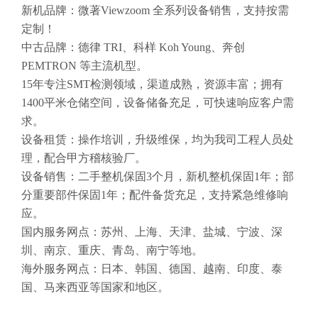
新机品牌：微著Viewzoom 全系列设备销售，支持按需
定制！
中古品牌：德律 TRI、科样 Koh Young、奔创
PEMTRON 等主流机型。
15年专注SMT检测领域，渠道成熟，资源丰富；拥有
1400平米仓储空间，设备储备充足，可快速响应客户需
求。
设备租赁：操作培训，升级维保，均为我司工程人员处
理，配合甲方稽核验厂。
设备销售：二手整机保固3个月，新机整机保固1年；部
分重要部件保固1年；配件备货充足，支持紧急维修响
应。
国内服务网点：苏州、上海、天津、盐城、宁波、深
圳、南京、重庆、青岛、南宁等地。
海外服务网点：日本、韩国、德国、越南、印度、泰
国、马来西亚等国家和地区。