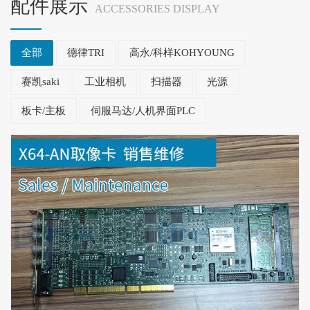
配件展示
ACCESSORIES DISPLAY
全部
德律TRI
高永/科样KOHYOUNG
赛凯saki
工业相机
扫描器
光源
板卡/主板
伺服马达/人机界面PLC