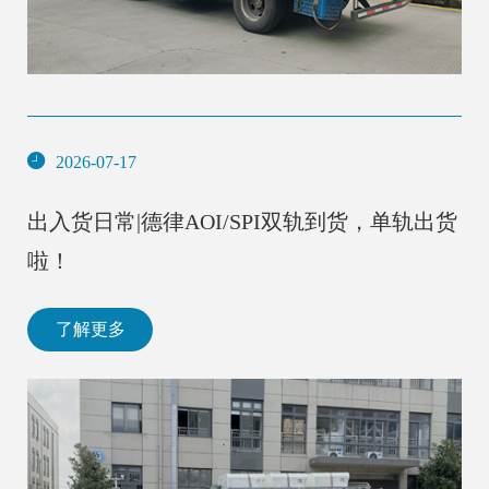
2026-07-17
出入货日常|德律AOI/SPI双轨到货，单轨出货
啦！
了解更多