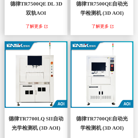
德律TR7500QE DL 3D
德律TR7500QE自动光
双轨AOI
学检测机 (3D AOI)
TR7500QE DL 3D双轨AOI ，藉
TR7500QE 3DAOI ，藉由结合以
了解更多
了解更多
由结合以四向可调变量位条纹光
四向可调变量位条纹光投影及四
投影及四个低视角相机为基础的
个低视角相机为基础的新世代多
新世代多角度2D和3D技术，提
角度2D和3D技术，提供了优越
供了优越的3D锡点和元件组装
的3D锡点和元件组装检测功
检测功能。最新的检测软体采用
能。最新的检测软体采用快速
快速CAD资料的编程...
CAD资料的编程及高度可...
德律TR7700LQ SII自动
德律TR7700QE自动光
光学检测机 (3D AOI)
学检测机 (3D AOI)