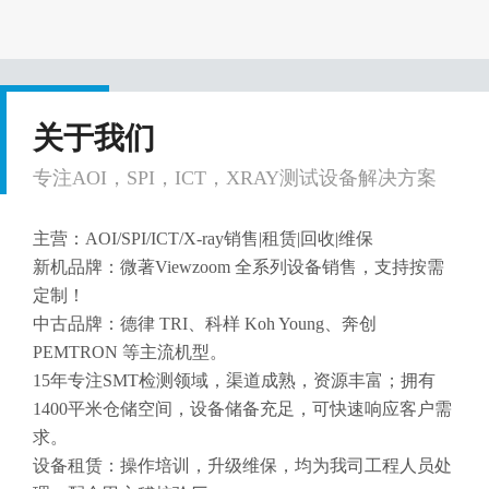
关于我们
专注AOI，SPI，ICT，XRAY测试设备解决方案
主营：AOI/SPI/ICT/X-ray销售|租赁|回收|维保
新机品牌：微著Viewzoom 全系列设备销售，支持按需
定制！
中古品牌：德律 TRI、科样 Koh Young、奔创
PEMTRON 等主流机型。
15年专注SMT检测领域，渠道成熟，资源丰富；拥有
1400平米仓储空间，设备储备充足，可快速响应客户需
求。
设备租赁：操作培训，升级维保，均为我司工程人员处