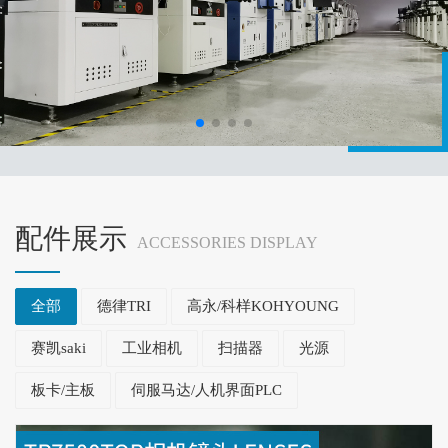
配件展示
ACCESSORIES DISPLAY
全部
德律TRI
高永/科样KOHYOUNG
赛凯saki
工业相机
扫描器
光源
板卡/主板
伺服马达/人机界面PLC