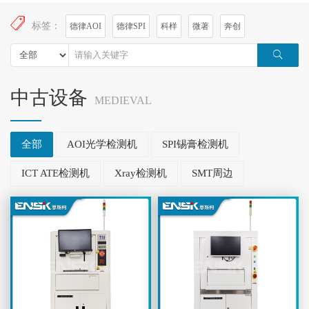
标签：
德律AOI
德律SPI
科样
微著
奔创
中古设备
MEDIEVAL
全部
AOI光学检测机
SPI锡膏检测机
ICT ATE检测机
Xray检测机
SMT周边