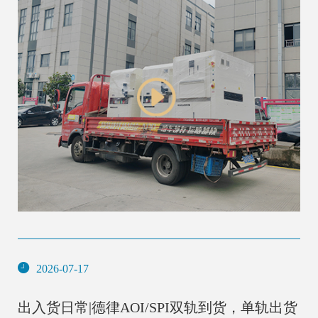
2026-07-17
出入货日常|德律AOI/SPI双轨到货，单轨出货