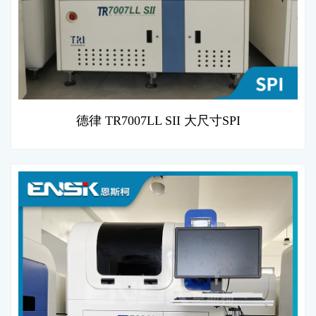
德律 TR7007LL SII 大尺寸SPI