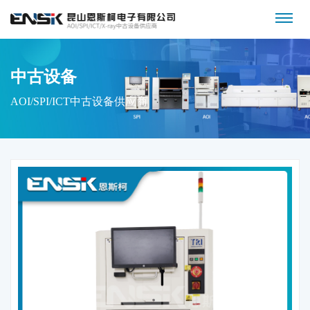
中古设备
AOI/SPI/ICT中古设备供应商