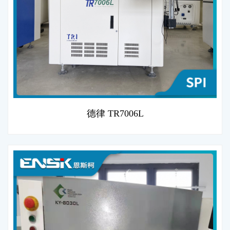
德律 TR7006L