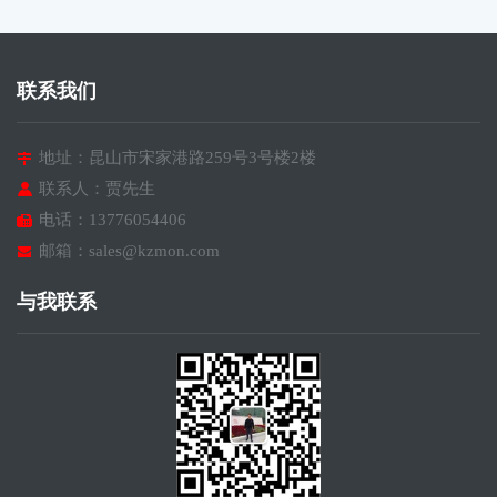
联系我们
地址：昆山市宋家港路259号3号楼2楼
联系人：贾先生
电话：13776054406
邮箱：sales@kzmon.com
与我联系