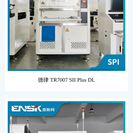
德律 TR7007 SII Plus DL