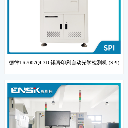
德律TR7007QI 3D 锡膏印刷自动光学检测机 (SPI)