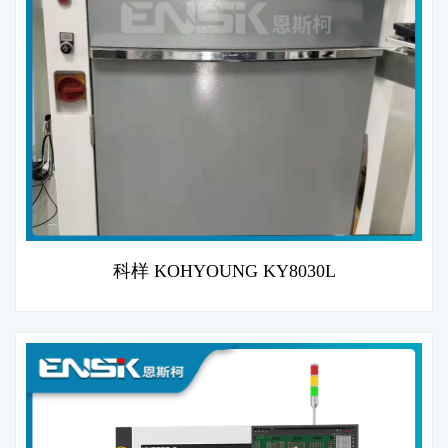
科样 KOHYOUNG KY8030L