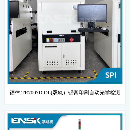
德律 TR7007D DL(双轨）锡膏印刷自动光学检测
机 (SPI)