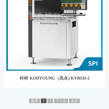
科样 KOHYOUNG（高永) KY8030-2
首页
1
2
下一页
末页