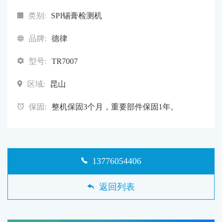
类别:
SPI锡膏检测机
品牌:
德律
型号:
TR7007
区域:
昆山
保固:
整机保固3个月，重要部件保固1年。
13776054406
返回列表