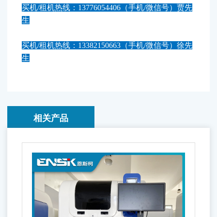
买机/租机热线：13776054406（手机/微信号）贾先
生
买机/租机热线：13382150663（手机/微信号）徐先
生
相关产品