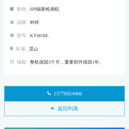
类别:
SPI锡膏检测机
品牌:
科样
型号:
KY8030L
区域:
昆山
保固:
整机保固3个月，重要部件保固1年。
13776054406
返回列表