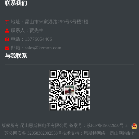
联系我们
地址：昆山市宋家港路259号3号楼2楼
联系人：贾先生
电话：13776054406
邮箱：sales@kzmon.com
与我联系
版权所有 昆山恩斯柯电子有限公司
备案号：苏ICP备19022650号-2
苏公网安备 32058302002558号
技术支持：
恩斯特网络
昆山网站制作