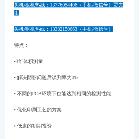
买机/租机热线：13776054406（手机/微信号）贾先
生
买机/租机热线：13382150663（手机/微信号）
特点：
•3维体积测量
• 解决阴影问题后误判率为0%
• 不同的PCB环境下也能达到相同的检测性能
• 优化印刷工艺的方案
• 低廉的初期投资