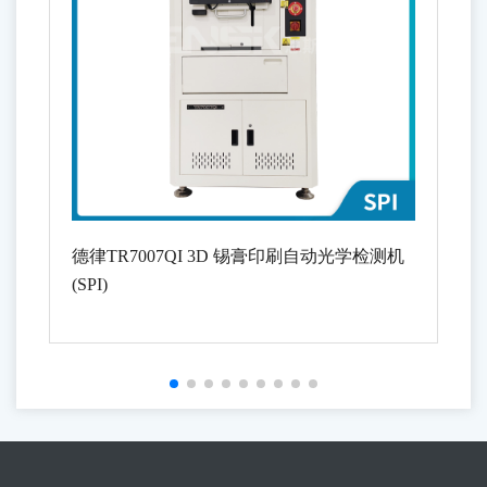
德律TR7007QI 3D 锡膏印刷自动光学检测机
(SPI)